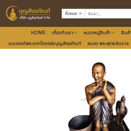
ข้าม
ไป
ค้นหา:
ยัง
เนื้อหา
HOME
เกี่ยวกับเรา
หมวดหมู่สินค้า
สินค้
แบบองค์พระจากโรงหล่อบุญสังฆภัณฑ์
หมวด พระพุทธชินราช