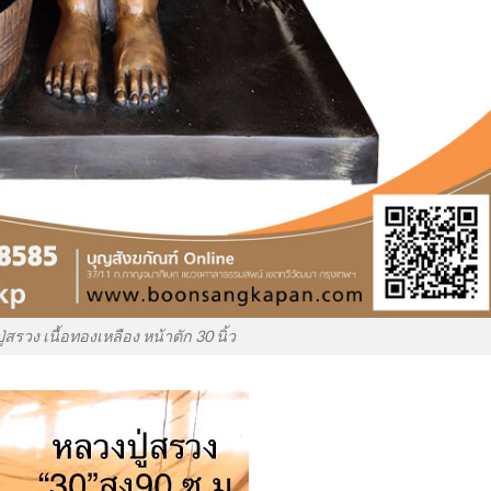
่สรวง เนื้อทองเหลือง หน้าตัก 30 นิ้ว