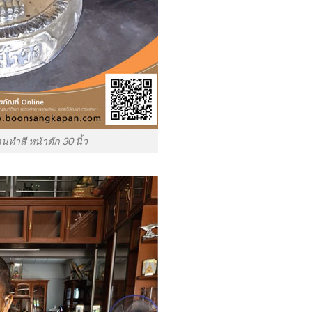
นทำสี หน้าตัก 30 นิ้ว