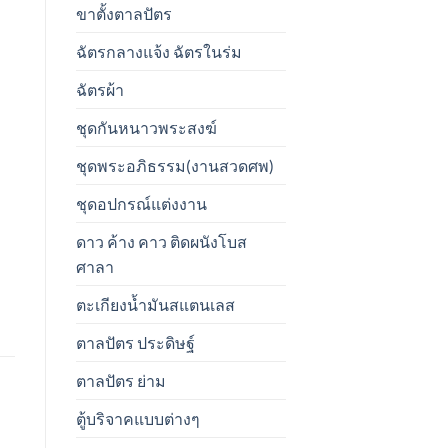
ขาตั้งตาลปัตร
ฉัตรกลางแจ้ง ฉัตรในร่ม
ฉัตรผ้า
ชุดกันหนาวพระสงฆ์
ชุดพระอภิธรรม(งานสวดศพ)
ชุดอปกรณ์แต่งงาน
ดาว ค้าง คาว ติดผนังโบส
ศาลา
ตะเกียงน้ำมันสแตนเลส
ตาลปัตร ประดิษฐ์
ตาลปัตร ย่าม
ตู้บริจาคแบบต่างๆ