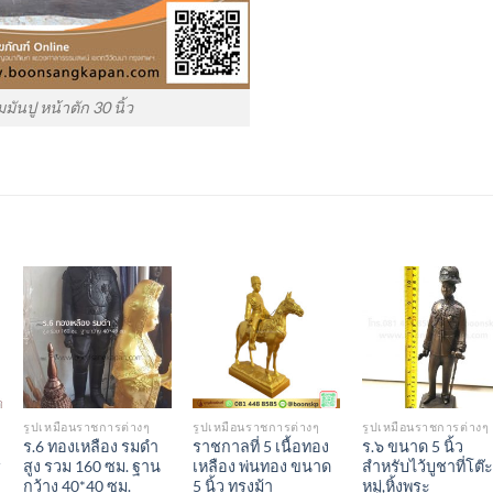
มันปู หน้าตัก 30 นิ้ว
Add to
Add to
Add to
Wishlist
Wishlist
Wishlis
รูปเหมือนราชการต่างๆ
รูปเหมือนราชการต่างๆ
รูปเหมือนราชการต่างๆ
ร.6 ทองเหลือง รมดำ
ราชกาลที่ 5 เนื้อทอง
ร.๖ ขนาด 5 นิ้ว
ร
สูง รวม 160 ซม. ฐาน
เหลือง พ่นทอง ขนาด
สำหรับไว้บูชาที่โต๊ะ
กว้าง 40*40 ซม.
5 นิ้ว ทรงม้า
หมู่,หิ้งพระ