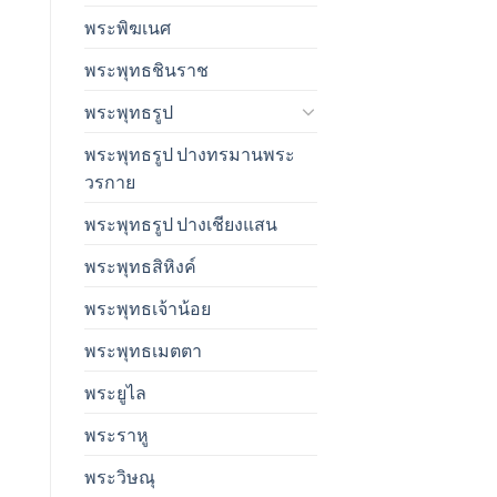
พระพิฆเนศ
พระพุทธชินราช
พระพุทธรูป
พระพุทธรูป ปางทรมานพระ
วรกาย
พระพุทธรูป ปางเชียงแสน
พระพุทธสิหิงค์
พระพุทธเจ้าน้อย
พระพุทธเมตตา
พระยูไล
พระราหู
พระวิษณุ