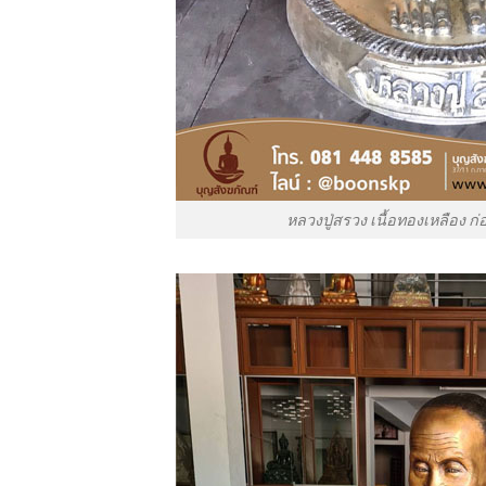
หลวงปู่สรวง เนื้อทองเหลือง ก่อ