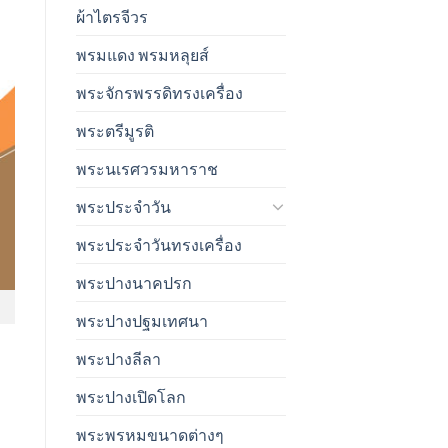
ผ้าไตรจีวร
พรมแดง พรมหลุยส์
พระจักรพรรดิทรงเครื่อง
พระตรีมูรติ
พระนเรศวรมหาราช
พระประจำวัน
พระประจำวันทรงเครื่อง
พระปางนาคปรก
พระปางปฐมเทศนา
พระปางลีลา
พระปางเปิดโลก
พระพรหมขนาดต่างๆ