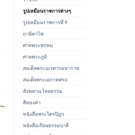
รูปเหมือนราชการต่างๆ
รูปเหมือนราชการที่ 9
ฤาษีตาไฟ
ศาลพระพรหม
ศาลพระภูมิ
สมเด็จพระนเรศวรมหาราช
สมเด็จพระเอกาทศรถ
สังฆทาน ไทยธรรม
t
สีทองคำ
หนังสือพระไตรปิฎก
หนังสือเรียนธรรมบาลี