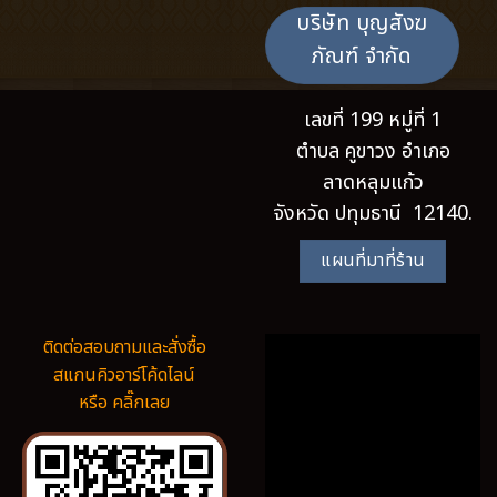
บริษัท บุญสังฆ
ภัณฑ์ จำกัด
เลขที่ 199 หมู่ที่ 1
ตำบล คูขาวง อำเภอ
ลาดหลุมแก้ว
จังหวัด ปทุมธานี 12140.
แผนที่มาที่ร้าน
ติดต่อสอบถามและสั่งซื้อ
สแกนคิวอาร์โค้ดไลน์
หรือ คลิ๊กเลย