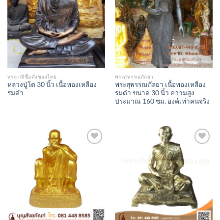
Wishlist
Wishlist
พระเกจิชื่อดังของไทย
พระสุพรรณกัลยา
หลวงปู่โต 30 นิ้ว เนื้อทองเหลือง
พระสุพรรณกัลยา เนื้อทองเหลือง
รมดำ
รมดำ ขนาด 30 นิ้ว ความสูง
ประมาณ 160 ซม. องค์เท่าคนจริง
Add to
Add to
Wishlist
Wishlist