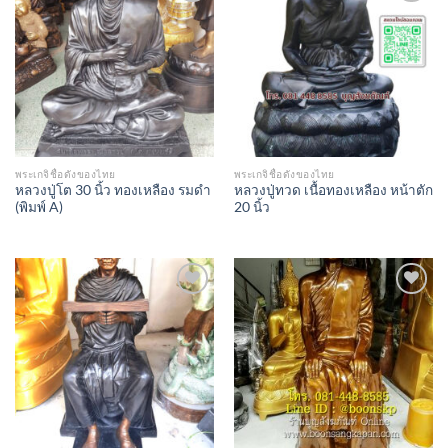
Add to
Add to
Wishlist
Wishlist
พระเกจิชื่อดังของไทย
พระเกจิชื่อดังของไทย
หลวงปู่โต 30 นิ้ว ทองเหลือง รมดำ
หลวงปู่ทวด เนื้อทองเหลือง หน้าตัก
(พิมพ์ A)
20 นิ้ว
Add to
Add to
Wishlist
Wishlist