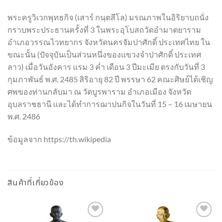
พระครูวิเวกพุทธกิจ (เสาร์ กนฺตสีโล) มรณภาพในอิริยาบถนั่ง
กราบพระประธานครั้งที่ 3 ในพระอุโบสถวัดอำมาตยาราม
อำเภอวรรณไวทยากร จังหวัดนครจัมปาศักดิ์ ประเทศไทย ใน
ขณะนั้น (ปัจจุบันเป็นส่วนหนึ่งของแขวงจำปาศักดิ์ ประเทศ
ลาว) เมื่อวันอังคาร แรม 3 ค่ำ เดือน 3 ปีมะเมีย ตรงกับวันที่ 3
กุมภาพันธ์ พ.ศ. 2485 สิริอายุ 82 ปี พรรษา 62 คณะศิษย์ได้เชิญ
ศพของท่านกลับมา ณ วัดบูรพาราม อำเภอเมือง จังหวัด
อุบลราชธานี และได้ทำการฌาปนกิจในวันที่ 15 – 16 เมษายน
พ.ศ. 2486
ข้อมูลจาก https://th.wikipedia
สินค้าที่เกี่ยวข้อง