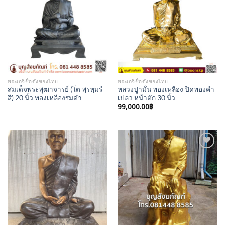
Add to
Add to
Wishlist
Wishlist
พระเกจิชื่อดังของไทย
พระเกจิชื่อดังของไทย
สมเด็จพระพุฒาจารย์ (โต พฺรหฺมรํ
หลวงปูามั่น ทองเหลือง ปิดทองคำ
สี) 20 นิ้ว ทองเหลืองรมดำ
เปลว หน้าตัก 30 นิ้ว
99,000.00
฿
Add to
Add to
Wishlist
Wishlist