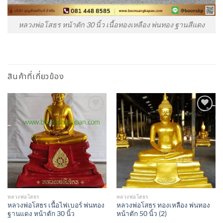
หลวงพ่อโสธร หน้าตัก 30 นิ้ว เนื้อทองเหลือง พ่นทอง ฐานสีแดง
สินค้าที่เกี่ยวข้อง
Add to
Add to
Wishlist
Wishlist
หลวงพ่อโสธร
หลวงพ่อโสธร
หลวงพ่อโสธร เนื้อไฟเบอร์ พ่นทอง
หลวงพ่อโสธร ทองเหลือง พ่นทอง
ฐานแดง หน้าตัก 30 นิ้ว
หน้าตัก 50 นิ้ว (2)