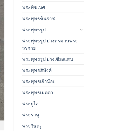
พระพิฆเนศ
พระพุทธชินราช
พระพุทธรูป
พระพุทธรูป ปางทรมานพระ
วรกาย
พระพุทธรูป ปางเชียงแสน
พระพุทธสิหิงค์
พระพุทธเจ้าน้อย
พระพุทธเมตตา
พระยูไล
พระราหู
พระวิษณุ