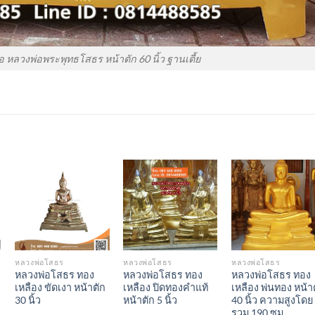
 หลวงพ่อพระพุทธโสธร หน้าตัก 60 นิ้ว ฐานเตี้ย
Add to
Add to
Add to
Wishlist
Wishlist
Wishlis
หลวงพ่อโสธร
หลวงพ่อโสธร
หลวงพ่อโสธร
หลวงพ่อโสธร ทอง
หลวงพ่อโสธร ทอง
หลวงพ่อโสธร ทอง
เหลือง ขัดเงา หน้าตัก
เหลือง ปิดทองคำแท้
เหลือง พ่นทอง หน้า
30 นิ้ว
หน้าตัก 5 นิ้ว
40 นิ้ว ความสูงโดย
รวม 190 ซม.