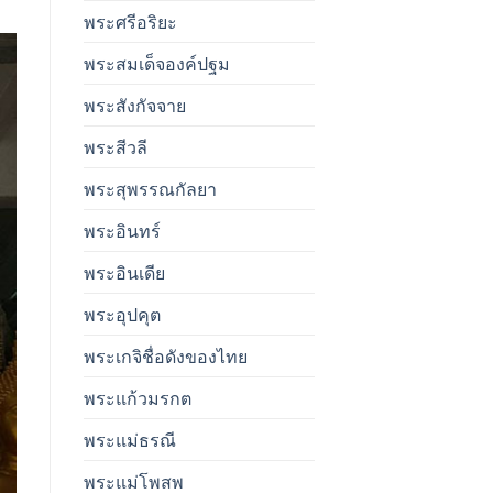
พระศรีอริยะ
พระสมเด็จองค์ปฐม
พระสังกัจจาย
พระสีวลี
พระสุพรรณกัลยา
พระอินทร์
พระอินเดีย
พระอุปคุต
พระเกจิชื่อดังของไทย
พระแก้วมรกต
พระแม่ธรณี
พระแม่โพสพ