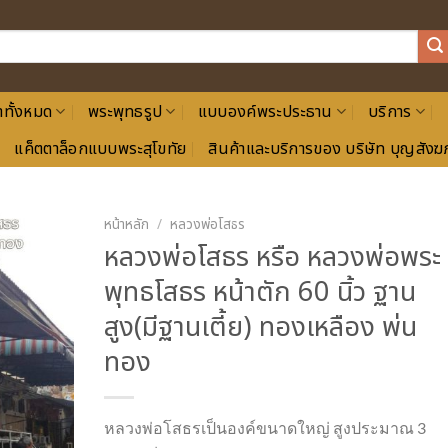
าทั้งหมด
พระพุทธรูป
แบบองค์พระประธาน
บริการ
แค็ตตาล็อกแบบพระสุโขทัย
สินค้าและบริการของ บริษัท บุญสังฆภ
หน้าหลัก
/
หลวงพ่อโสธร
หลวงพ่อโสธร หรือ หลวงพ่อพระ
พุทธโสธร หน้าตัก 60 นิ้ว ฐาน
สูง(มีฐานเตี้ย) ทองเหลือง พ่น
ทอง
หลวงพ่อโสธรเป็นองค์ขนาดใหญ่ สูงประมาณ 3