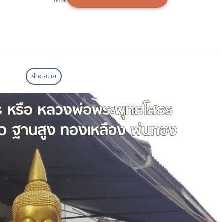
คำอธิบาย