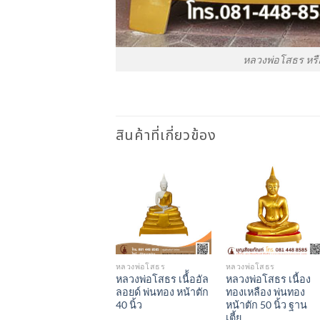
หลวงพ่อโสธร หรือ
สินค้าที่เกี่ยวข้อง
Add to
Add to
Wishlist
Wishlist
หลวงพ่อโสธร
หลวงพ่อโสธร
หลวงพ่อโสธร เนื้้ออัล
หลวงพ่อโสธร เนื้อง
ลอยด์ พ่นทอง หน้าตัก
ทองเหลือง พ่นทอง
40 นิ้ว
หน้าตัก 50 นิ้ว ฐาน
เตี้ย