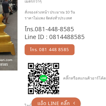
เมตรกว่าๆ
สั่งจองล่วงหน้า ประมาณ 10 วัน
ราคาไม่แพง จัดส่งทั่วประเทศ
โทร.081-448-8585
Line ID : 0814488585
โทร. 081 448 8585
คลิ๊กหรือสแกนคิวอาร์โค้ด
แอ็ด LINE คลิ๊ก
ไลน์