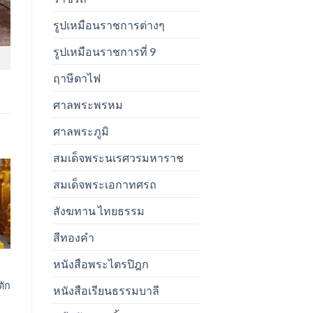
รูปเหมือนราชการต่างๆ
รูปเหมือนราชการที่ 9
ฤาษีตาไฟ
ศาลพระพรหม
ศาลพระภูมิ
สมเด็จพระนเรศวรมหาราช
สมเด็จพระเอกาทศรถ
t
สังฆทาน ไทยธรรม
สีทองคำ
หนังสือพระไตรปิฎก
ตัก
หนังสือเรียนธรรมบาลี