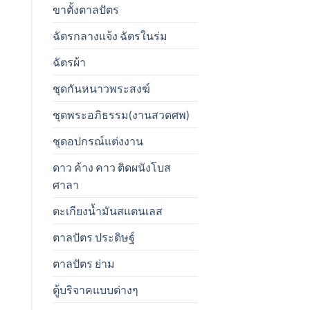
ขาตั้งตาลปัตร
ฉัตรกลางแจ้ง ฉัตรในร่ม
ฉัตรผ้า
ชุดกันหนาวพระสงฆ์
ชุดพระอภิธรรม(งานสวดศพ)
ชุดอปกรณ์แต่งงาน
ดาว ค้าง คาว ติดผนังโบส
ศาลา
ตะเกียงน้ำมันสแตนเลส
ตาลปัตร ประดิษฐ์
ตาลปัตร ย่าม
ตู้บริจาคแบบต่างๆ