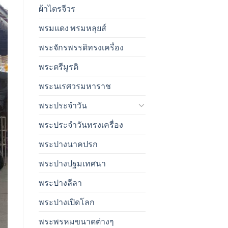
ผ้าไตรจีวร
พรมแดง พรมหลุยส์
พระจักรพรรดิทรงเครื่อง
พระตรีมูรติ
พระนเรศวรมหาราช
พระประจำวัน
พระประจำวันทรงเครื่อง
พระปางนาคปรก
พระปางปฐมเทศนา
พระปางลีลา
พระปางเปิดโลก
พระพรหมขนาดต่างๆ