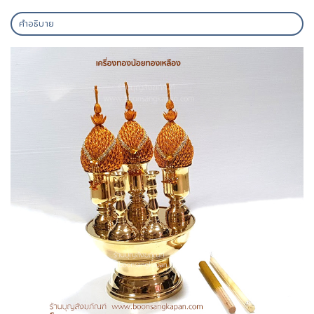
คำอธิบาย