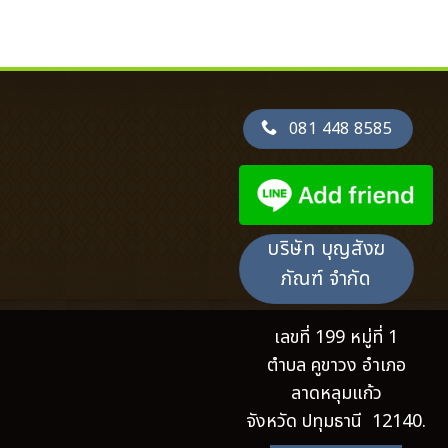
081 448 8585
บริษัท บุญสังฆ
ภัณฑ์ จำกัด
เลขที่ 199 หมู่ที่ 1
ตำบล คูขาวง อำเภอ
ลาดหลุมแก้ว
จังหวัด ปทุมธานี 12140.