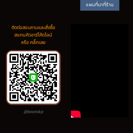
แผนที่มาที่ร้าน
ติดต่อสอบถามและสั่งซื้อ
สแกนคิวอาร์โค้ดไลน์
หรือ คลิ๊กเลย
@boonskp