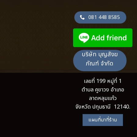
081 448 8585
บริษัท บุญสังฆ
ภัณฑ์ จำกัด
เลขที่ 199 หมู่ที่ 1
ตำบล คูขาวง อำเภอ
ลาดหลุมแก้ว
จังหวัด ปทุมธานี 12140.
แผนที่มาที่ร้าน