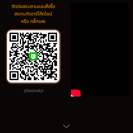
ติดต่อสอบถามและสั่งซื้อ
สแกนคิวอาร์โค้ดไลน์
หรือ คลิ๊กเลย
@boonskp