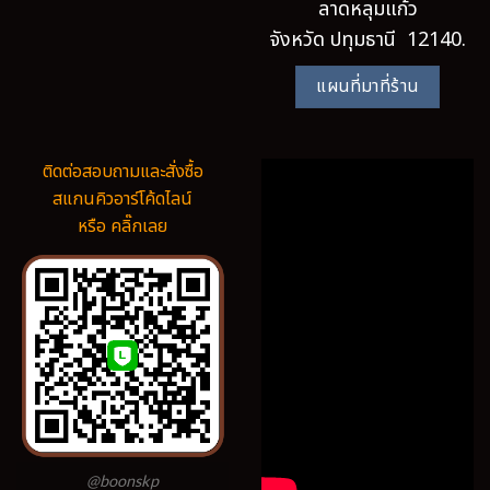
ลาดหลุมแก้ว
จังหวัด ปทุมธานี 12140.
แผนที่มาที่ร้าน
ติดต่อสอบถามและสั่งซื้อ
สแกนคิวอาร์โค้ดไลน์
หรือ คลิ๊กเลย
@boonskp