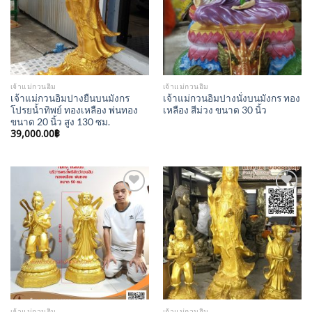
เจ้าแม่กวนอิม
เจ้าแม่กวนอิม
เจ้าแม่กวนอิมปางยืนบนมังกร
เจ้าแม่กวนอิมปางนั่งบนมังกร ทอง
โปรยน้ำทิพย์ ทองเหลือง พ่นทอง
เหลือง สีม่วง ขนาด 30 นิ้ว
ขนาด 20 นิ้ว สูง 130 ซม.
39,000.00
฿
Add to
Add to
Wishlist
Wishlist
เจ้าแม่กวนอิม
เจ้าแม่กวนอิม