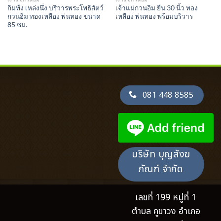
กิมท้ง เหล่งนึ่ง บริวารพระโพธิสัตว์
เจ้าแม่กวนอิม ยืน 30 นิ้ว ทอง
กวนอิม ทองเหลือง พ่นทอง ขนาด
เหลือง พ่นทอง พร้อมบริวาร
85 ซม.
081 448 8585
บริษัท บุญสังฆ
ภัณฑ์ จำกัด
เลขที่ 199 หมู่ที่ 1
ตำบล คูขาวง อำเภอ