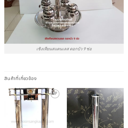
เชิงเทียนสแตนเลส ดอกบัว 9 ช่อ
สินค้าที่เกี่ยวข้อง
Add to
Add to
Wishlist
Wishlist