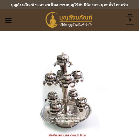
ข้าม
บุญสังฆภัณฑ์ ขออาสาเป็นสะพานบุญให้กับพี่น้องชาวพุทธทั่วไทยครับ
ไป
ยัง
0
เนื้อหา