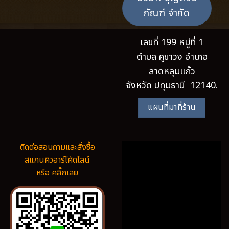
ภัณฑ์ จำกัด
เลขที่ 199 หมู่ที่ 1
ตำบล คูขาวง อำเภอ
ลาดหลุมแก้ว
จังหวัด ปทุมธานี 12140.
แผนที่มาที่ร้าน
ติดต่อสอบถามและสั่งซื้อ
สแกนคิวอาร์โค้ดไลน์
หรือ คลิ๊กเลย