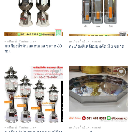
ตะเกียงน้ำมันสแตนเลส
ตะเกียงน้ำมันสแตนเลส
ตะเกียงน้ำมัน สแตนเลส ขนาด 60
ตะเกียงสี่เหลี่ยมมุมตัด มี 3 ขนาด
ซม.
Add to
Add to
Wishlist
Wishlist
ตะเกียงน้ำมันสแตนเลส
ตะเกียงน้ำมันสแตนเลส