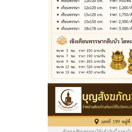
สั่งจองเทียนพรรษาได้แล้ววันนี้ ราคาไ