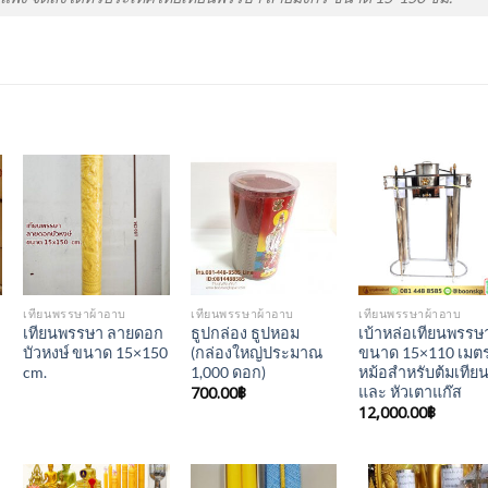
Add to
Add to
Add to
Wishlist
Wishlist
Wishlis
เทียนพรรษาผ้าอาบ
เทียนพรรษาผ้าอาบ
เทียนพรรษาผ้าอาบ
เทียนพรรษา ลายดอก
ธูปกล่อง ธูปหอม
เบ้าหล่อเทียนพรรษ
บัวหงษ์ ขนาด 15×150
(กล่องใหญ่ประมาณ
ขนาด 15×110 เมตร
cm.
1,000 ดอก)
หม้อสำหรับต้มเทีย
700.00
฿
และ หัวเตาแก๊ส
12,000.00
฿