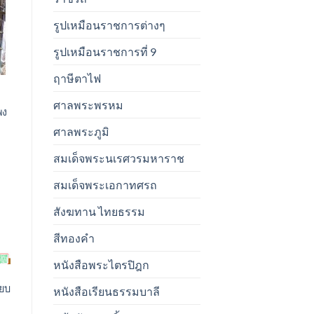
รูปเหมือนราชการต่างๆ
t
รูปเหมือนราชการที่ 9
ฤาษีตาไฟ
ศาลพระพรหม
พง
ศาลพระภูมิ
สมเด็จพระนเรศวรมหาราช
สมเด็จพระเอกาทศรถ
สังฆทาน ไทยธรรม
t
สีทองคำ
หนังสือพระไตรปิฎก
ียบ
หนังสือเรียนธรรมบาลี