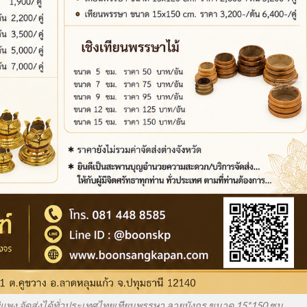
ม่แพง จัดส่งได้ทั่วประเทศไทยเทียนพรรษา ลายมังกร ขนาด 15*150 ซม.