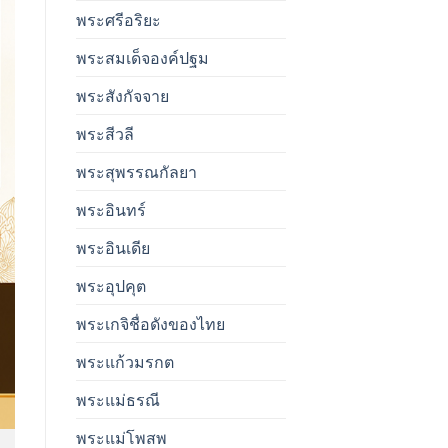
พระศรีอริยะ
พระสมเด็จองค์ปฐม
พระสังกัจจาย
พระสีวลี
พระสุพรรณกัลยา
พระอินทร์
พระอินเดีย
พระอุปคุต
พระเกจิชื่อดังของไทย
พระแก้วมรกต
พระแม่ธรณี
พระแม่โพสพ