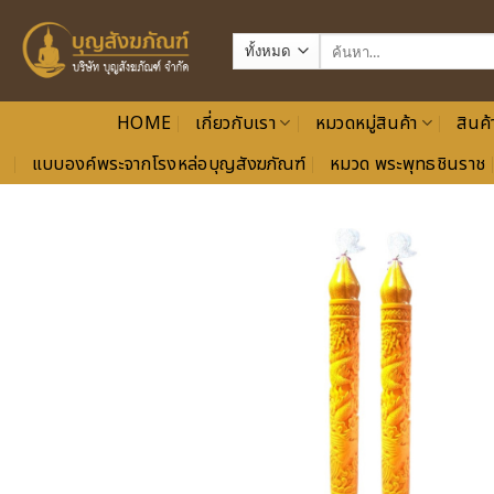
ข้าม
ไป
ค้นหา:
ยัง
เนื้อหา
HOME
เกี่ยวกับเรา
หมวดหมู่สินค้า
สินค้
แบบองค์พระจากโรงหล่อบุญสังฆภัณฑ์
หมวด พระพุทธชินราช