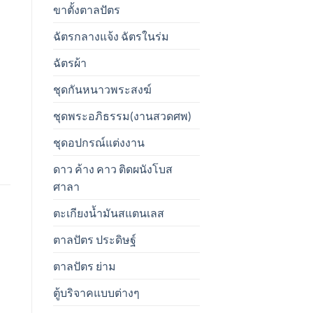
ขาตั้งตาลปัตร
ฉัตรกลางแจ้ง ฉัตรในร่ม
ฉัตรผ้า
ชุดกันหนาวพระสงฆ์
ชุดพระอภิธรรม(งานสวดศพ)
ชุดอปกรณ์แต่งงาน
ดาว ค้าง คาว ติดผนังโบส
ศาลา
ตะเกียงน้ำมันสแตนเลส
ตาลปัตร ประดิษฐ์
ตาลปัตร ย่าม
ตู้บริจาคแบบต่างๆ