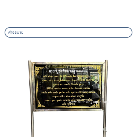
คำอธิบาย