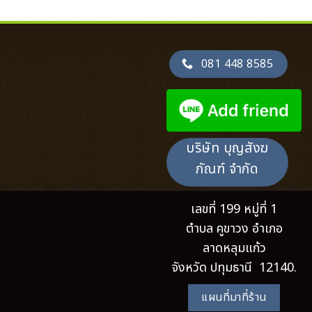
081 448 8585
บริษัท บุญสังฆ
ภัณฑ์ จำกัด
เลขที่ 199 หมู่ที่ 1
ตำบล คูขาวง อำเภอ
ลาดหลุมแก้ว
จังหวัด ปทุมธานี 12140.
แผนที่มาที่ร้าน