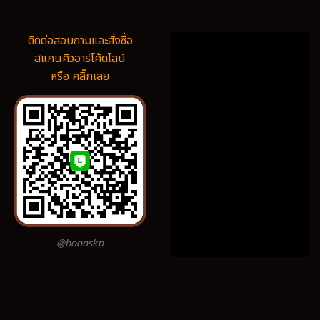
ติดต่อสอบถามและสั่งซื้อ
สแกนคิวอาร์โค้ดไลน์
หรือ คลิ๊กเลย
@boonskp