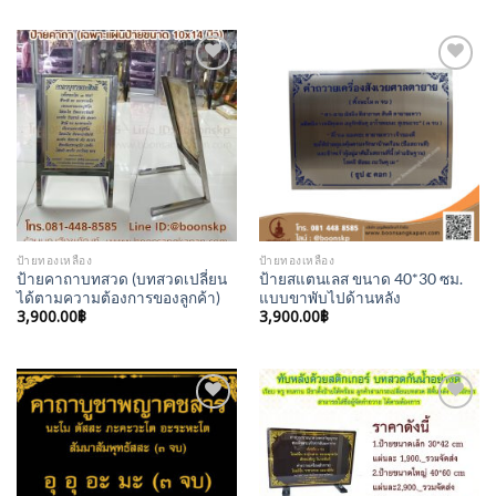
Add to
Add to
Wishlist
Wishlist
ป้ายทองเหลือง
ป้ายทองเหลือง
ป้ายคาถาบทสวด (บทสวดเปลี่ยน
ป้ายสแตนเลส ขนาด 40*30 ซม.
ได้ตามความต้องการของลูกค้า)
แบบขาพับไปด้านหลัง
3,900.00
฿
3,900.00
฿
Add to
Add to
Wishlist
Wishlist