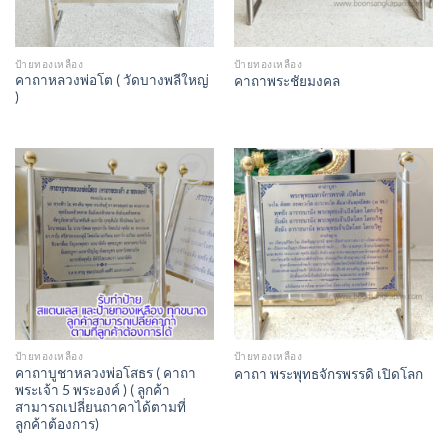
ป้ายทองเหลือง
ป้ายทองเหลือง
คาถาหลวงพ่อโต ( วัดบางพลีใหญ่
คาถาพระชัยมงคล
)
Add to
Add to
Wishlist
Wishlist
ป้ายทองเหลือง
ป้ายทองเหลือง
คาถาบูชาหลวงพ่อโสธร ( คาถา
คาถา พระพุทธจักรพรรดิ เปิดโลก
พระเจ้า 5 พระองค์ ) ( ลูกค้า
สามารถเปลี่ยนถาคาได้ตามที่
ลูกค้าต้องการ)