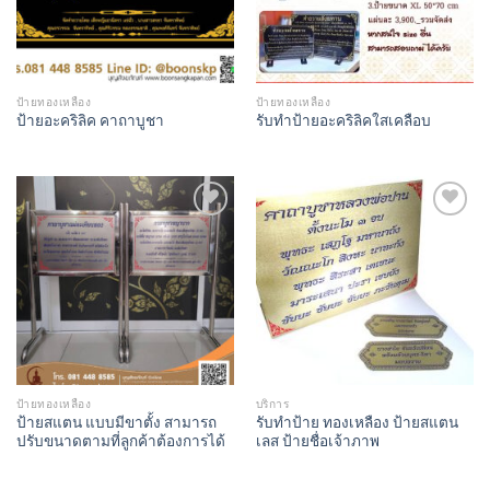
ป้ายทองเหลือง
ป้ายทองเหลือง
ป้ายอะคริลิค คาถาบูชา
รับทำป้ายอะคริลิคใสเคลือบ
Add to
Add to
Wishlist
Wishlist
ป้ายทองเหลือง
บริการ
ป้ายสแตน แบบมีขาตั้ง สามารถ
รับทำป้าย ทองเหลือง ป้ายสแตน
ปรับขนาดตามที่ลูกค้าต้องการได้
เลส ป้ายชื่อเจ้าภาพ