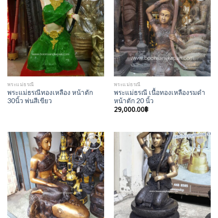
Add to
Add to
Wishlist
Wishlist
พระแม่ธรณี
พระแม่ธรณี
พระแม่ธรณีทองเหลือง หน้าตัก
พระแม่ธรณี เนื้อทองเหลืองรมดำ
30นิ้ว พ่นสีเขียว
หน้าตัก 20 นิ้ว
29,000.00
฿
Add to
Add to
Wishlist
Wishlist