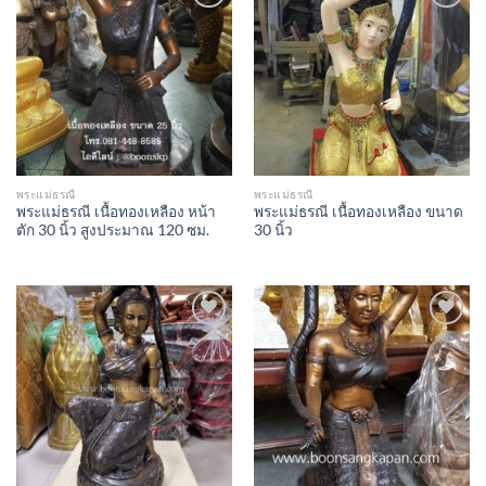
Add to
Add to
Wishlist
Wishlist
พระแม่ธรณี
พระแม่ธรณี
พระแม่ธรณี เนื้อทองเหลือง หน้า
พระแม่ธรณี เนื้อทองเหลือง ขนาด
ตัก 30 นิ้ว สูงประมาณ 120 ซม.
30 นิ้ว
Add to
Add to
Wishlist
Wishlist