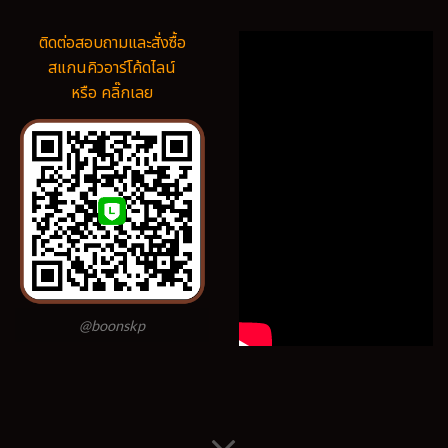
ติดต่อสอบถามและสั่งซื้อ
สแกนคิวอาร์โค้ดไลน์
หรือ คลิ๊กเลย
@boonskp