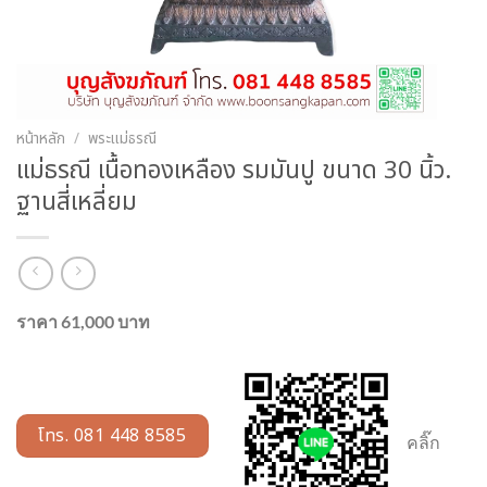
หน้าหลัก
/
พระแม่ธรณี
แม่ธรณี เนื้อทองเหลือง รมมันปู ขนาด 30 นิ้ว.
ฐานสี่เหลี่ยม
ราคา 61,000 บาท
โทร. 081 448 8585
คลิ๊ก