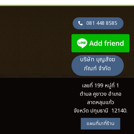
081 448 8585
บริษัท บุญสังฆ
ภัณฑ์ จำกัด
เลขที่ 199 หมู่ที่ 1
ตำบล คูขาวง อำเภอ
ลาดหลุมแก้ว
จังหวัด ปทุมธานี 12140.
แผนที่มาที่ร้าน