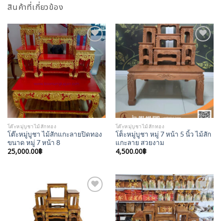
สินค้าที่เกี่ยวข้อง
Add to
Add to
Wishlist
Wishlist
โต๊ะหมู่บูชาไม้สักทอง
โต๊ะหมู่บูชาไม้สักทอง
โต๊ะหมู่บูชา ไม้สักแกะลายปิดทอง
โต็ะหมู่บูชา หมู่ 7 หน้า 5 นิ้ว ไม้สัก
ขนาด หมู่ 7 หน้า 8
แกะลาย สวยงาม
25,000.00
฿
4,500.00
฿
Add to
Add to
Wishlist
Wishlist