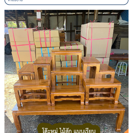
คำอธิบาย