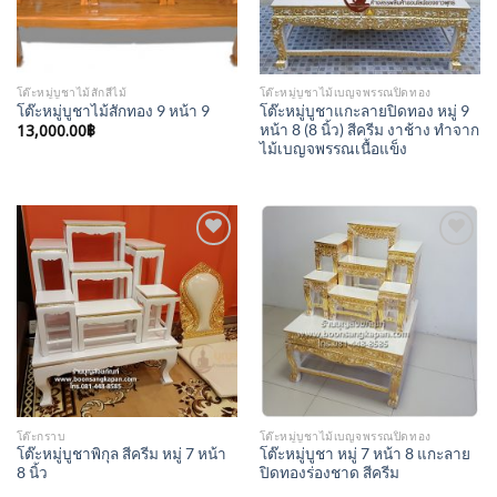
โต๊ะหมู่บูชาไม้สักสีไม้
โต๊ะหมู่บูชาไม้เบญจพรรณปิดทอง
โต๊ะหมู่บูชาแกะลายปิดทอง หมู่ 9
โต๊ะหมู่บูชาไม้สักทอง 9 หน้า 9
13,000.00
฿
หน้า 8 (8 นิ้ว) สีครีม งาช้าง ทำจาก
ไม้เบญจพรรณเนื้อแข็ง
Add to
Add to
Wishlist
Wishlist
โต๊ะกราบ
โต๊ะหมู่บูชาไม้เบญจพรรณปิดทอง
โต๊ะหมู่บูชาพิกุล สีครีม หมู่ 7 หน้า
โต๊ะหมู่บูชา หมู่ 7 หน้า 8 แกะลาย
8 นิ้ว
ปิดทองร่องชาด สีครีม