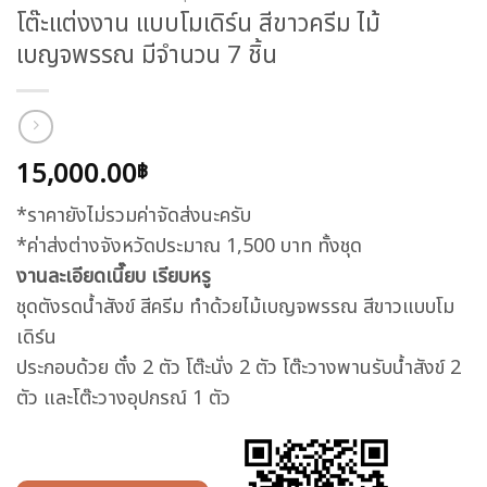
โต๊ะแต่งงาน แบบโมเดิร์น สีขาวครีม ไม้
เบญจพรรณ มีจำนวน 7 ชิ้น
15,000.00
฿
*ราคายังไม่รวมค่าจัดส่งนะครับ
*ค่าส่งต่างจังหวัดประมาณ 1,500 บาท ทั้งชุด
งานละเอียดเนี๊ยบ เรียบหรู
ชุดตังรดน้ำสังข์ สีครีม ทำด้วยไม้เบญจพรรณ สีขาวแบบโม
เดิร์น
ประกอบด้วย ตั๋ง 2 ตัว โต๊ะนั่ง 2 ตัว โต๊ะวางพานรับน้ำสังข์ 2
ตัว และโต๊ะวางอุปกรณ์ 1 ตัว