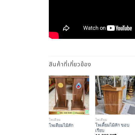
สินค้าที่เกี่ยวข้อง
Add to
Add to
Wishlist
Wishlist
โพเดียม
โพเดียม
โพเดี้ยมไม้สัก ขอบ
โพเดียมไม้สัก
เรียบ