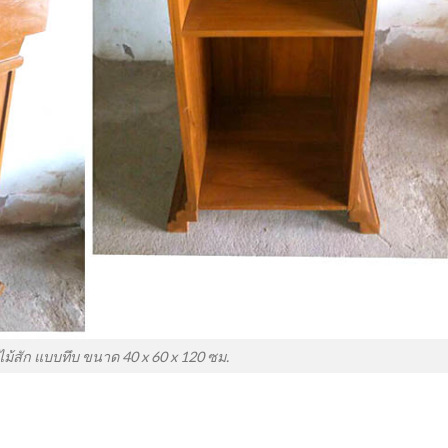
ไม้สัก แบบทึบ ขนาด 40 x 60 x 120 ซม.