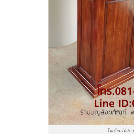
โพเดี้ยมไม้สัก