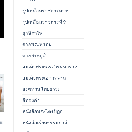
รูปเหมือนราชการต่างๆ
รูปเหมือนราชการที่ 9
ฤาษีตาไฟ
ศาลพระพรหม
ศาลพระภูมิ
สมเด็จพระนเรศวรมหาราช
สมเด็จพระเอกาทศรถ
สังฆทาน ไทยธรรม
t
สีทองคำ
หนังสือพระไตรปิฎก
หนังสือเรียนธรรมบาลี
ึบ