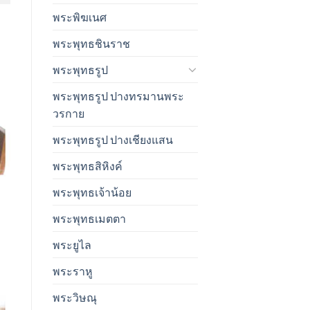
พระพิฆเนศ
พระพุทธชินราช
พระพุทธรูป
พระพุทธรูป ปางทรมานพระ
วรกาย
พระพุทธรูป ปางเชียงแสน
พระพุทธสิหิงค์
พระพุทธเจ้าน้อย
พระพุทธเมตตา
พระยูไล
พระราหู
พระวิษณุ