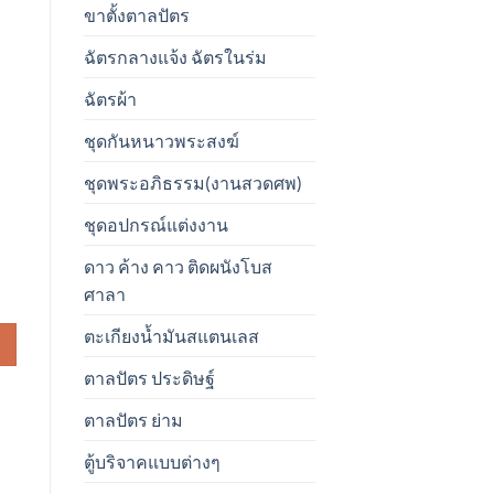
ขาตั้งตาลปัตร
ฉัตรกลางแจ้ง ฉัตรในร่ม
ฉัตรผ้า
ชุดกันหนาวพระสงฆ์
ชุดพระอภิธรรม(งานสวดศพ)
ชุดอปกรณ์แต่งงาน
ดาว ค้าง คาว ติดผนังโบส
้น
ศาลา
ตะเกียงน้ำมันสแตนเลส
ตาลปัตร ประดิษฐ์
ตาลปัตร ย่าม
ตู้บริจาคแบบต่างๆ