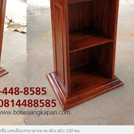
 หรือ แท่นยืนบรรยาย ขนาด 40 x 60 x 120 ซม.