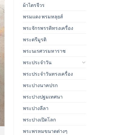
ผ้าไตรจีวร
พรมแดง พรมหลุยส์
พระจักรพรรดิทรงเครื่อง
พระตรีมูรติ
พระนเรศวรมหาราช
พระประจำวัน
พระประจำวันทรงเครื่อง
พระปางนาคปรก
พระปางปฐมเทศนา
พระปางลีลา
พระปางเปิดโลก
พระพรหมขนาดต่างๆ