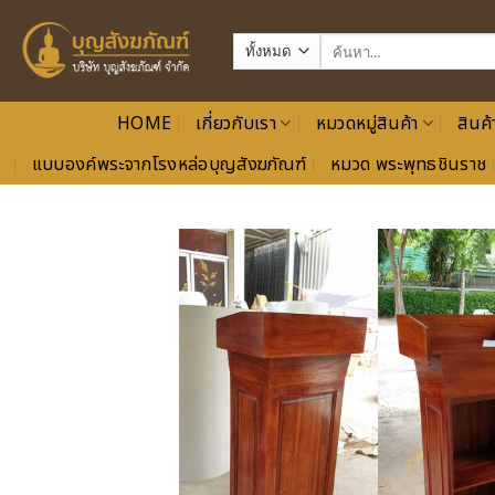
ข้าม
ไป
ค้นหา:
ยัง
เนื้อหา
HOME
เกี่ยวกับเรา
หมวดหมู่สินค้า
สินค้
แบบองค์พระจากโรงหล่อบุญสังฆภัณฑ์
หมวด พระพุทธชินราช