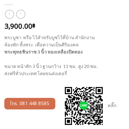
3,900.00
฿
พระบูชา หรือ ไว้สำหรับบูชไว้ที่บ้าน สำนักงาน
ห้องพัก หิ้งพระ เพื่อความเป็นศิริมงคล
พระพุทธชินราช 3 นิ้ว ทองเหลืองปิดทอง
ขนาด หน้าตัก 3 นิ้ว ฐานกว้าง 11 ซม. สูง 20 ซม.
ส่งฟรีทั่วประเทศ โดยขนส่งเคอรี่
โทร. 081 448 8585
คลิ๊ก