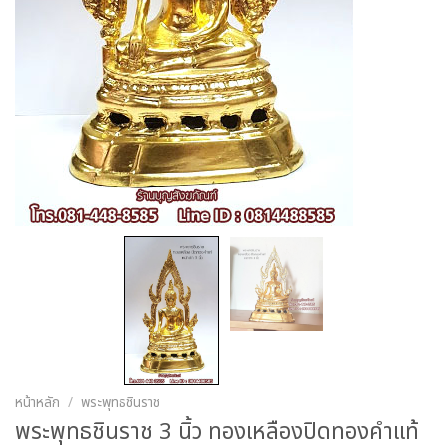
หน้าหลัก
/
พระพุทธชินราช
พระพุทธชินราช 3 นิ้ว ทองเหลืองปิดทองคำแท้