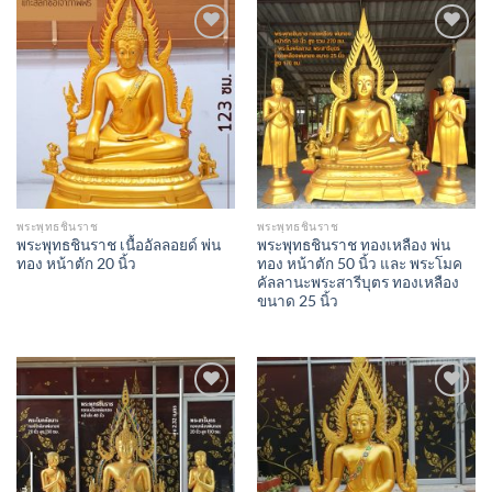
Add to
Add to
Wishlist
Wishlist
พระพุทธชินราช
พระพุทธชินราช
พระพุทธชินราช เนื้ออัลลอยด์ พ่น
พระพุทธชินราช ทองเหลือง พ่น
ทอง หน้าตัก 20 นิ้ว
ทอง หน้าตัก 50 นิ้ว และ พระโมค
คัลลานะพระสารีบุตร ทองเหลือง
ขนาด 25 นิ้ว
Add to
Add to
Wishlist
Wishlist