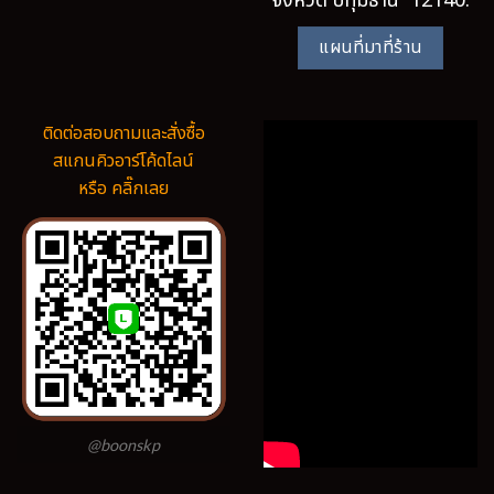
จังหวัด ปทุมธานี 12140.
แผนที่มาที่ร้าน
ติดต่อสอบถามและสั่งซื้อ
สแกนคิวอาร์โค้ดไลน์
หรือ คลิ๊กเลย
@boonskp