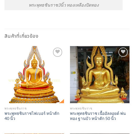
พระพุทธชินราช3นิ้ว ทองเหลืองปิดทอง
สินค้าที่เกี่ยวข้อง
Add to
Add to
Wishlist
Wishlist
พระพุทธชินราช
พระพุทธชินราช
พระพุทธชินราชไฟเบอร์ หน้าตัก
พระพุทธชินราช เนื้ออัลลอยด์ พ่น
40 นิ้ว
ทอง ฐานบัว หน้าตัก 50 นิ้ว