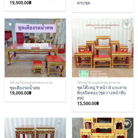
19,900.00
฿
ครบชุด
Add to
Add to
Wishlist
Wishlist
โต๊ะหมู่ไม้เบญจพรรณแกะลาย
โต๊ะหมู่ไม้เบญจพรรณแกะลาย
ชุดโต๊ะหมู่ 9 หน้า 8 แกะลาย
ชุดเตียงรดน้ำศพ
19,000.00
฿
พิกุลปิดทอง (ชุดวางหน้าหีบ
ศพ)
15,500.00
฿
Add to
Add to
Wishlist
Wishlist