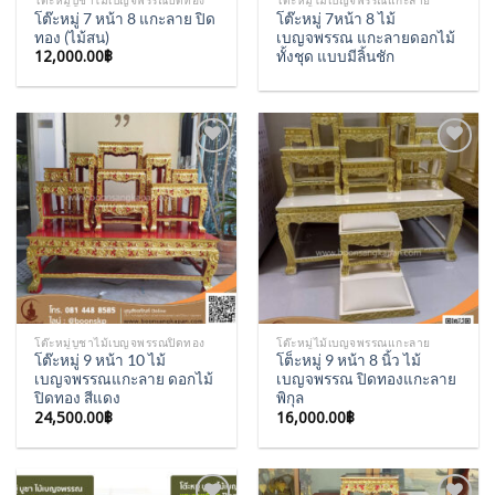
โต๊ะหมู่บูชาไม้เบญจพรรณปิดทอง
โต๊ะหมู่ไม้เบญจพรรณแกะลาย
โต๊ะหมู่ 7 หน้า 8 แกะลาย ปิด
โต๊ะหมู่ 7หน้า 8 ไม้
ทอง (ไม้สน)
เบญจพรรณ แกะลายดอกไม้
12,000.00
฿
ทั้งชุด แบบมีลิ้นชัก
Add to
Add to
Wishlist
Wishlist
โต๊ะหมู่บูชาไม้เบญจพรรณปิดทอง
โต๊ะหมู่ไม้เบญจพรรณแกะลาย
โต๊ะหมู่ 9 หน้า 10 ไม้
โต็ะหมู่ 9 หน้า 8 นิ้ว ไม้
เบญจพรรณแกะลาย ดอกไม้
เบญจพรรณ ปิดทองแกะลาย
ปิดทอง สีแดง
พิกุล
24,500.00
฿
16,000.00
฿