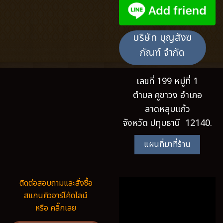
บริษัท บุญสังฆ
ภัณฑ์ จำกัด
เลขที่ 199 หมู่ที่ 1
ตำบล คูขาวง อำเภอ
ลาดหลุมแก้ว
จังหวัด ปทุมธานี 12140.
แผนที่มาที่ร้าน
ติดต่อสอบถามและสั่งซื้อ
สแกนคิวอาร์โค้ดไลน์
หรือ คลิ๊กเลย