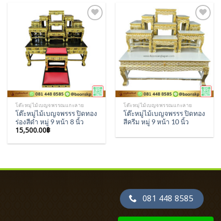
Add to
Add to
Wishlist
Wishlist
โต๊ะหมู่ไม้เบญจพรรณแกะลาย
โต๊ะหมู่ไม้เบญจพรรณแกะลาย
โต๊ะหมู่ไม้เบญจพรรร ปิดทอง
โต๊ะหมู่ไม้เบญจพรรร ปิดทอง
ร่องสีดำ หมู่ 9 หน้า 8 นิ้ว
สีครีม หมู่ 9 หน้า 10 นิ้ว
15,500.00
฿
081 448 8585