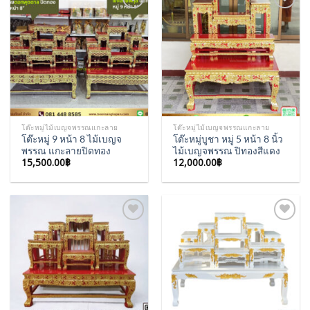
Add to
Add to
Wishlist
Wishlist
โต๊ะหมู่ไม้เบญจพรรณแกะลาย
โต๊ะหมู่ไม้เบญจพรรณแกะลาย
โต๊ะหมู่ 9 หน้า 8 ไม้เบญจ
โต๊ะหมู่บูชา หมู่ 5 หน้า 8 นิ้ว
พรรณ แกะลายปิดทอง
ไม้เบญจพรรณ ปิทองสีแดง
15,500.00
฿
12,000.00
฿
Add to
Add to
Wishlist
Wishlist