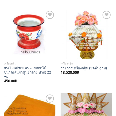
Add to
Add to
Wishlist
Wishlist
เครื่องกฐิน
เครื่องกฐิน
กระโถนปากแตร ลายดอกไม้
รายการเครื่องกฐิน (ชุดพื้นฐาน)
ขนาดเส้นผ่าศูนย์กลาง(ปาก) 22
18,520.00
฿
ซม.
450.00
฿
Add to
Add to
Wishlist
Wishlist