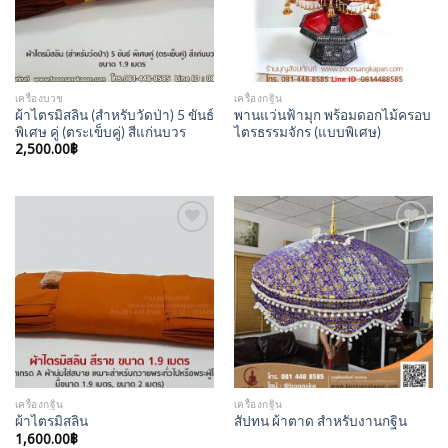
เครื่องบวช
เครื่องกฐิน
ผ้าไตรมิสลิน (สำหรับวัดป่า) 5 ขันธ์
พานแว่นฟ้ามุก พร้อมดอกไม้ครอบ
พิเศษ คู่ (ตระเข็บคู่) สีแก่นบวร
ไตรธรรมจักร (แบบพิเศษ)
2,500.00
฿
Add to
Add to
Wishlist
Wishlist
เครื่องกฐิน
เครื่องกฐิน
ผ้าไตรมิสลิน
สัปทน ผ้าตาด สำหรับงานกฐิน
1,600.00
฿