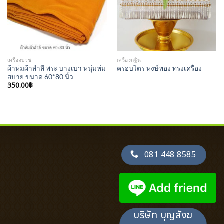
เครื่องบวช
เครื่องกฐิน
ผ้าห่มผ้าสำลี พระ บางเบา หนุ่มห่ม
ครอบไตร หงษ์ทอง ทรงเครื่อง
สบาย ขนาด 60*80 นิ้ว
350.00
฿
081 448 8585
บริษัท บุญสังฆ