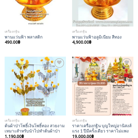
เครื่องกฐิน
เครื่องกฐิน
พานแว่นฟ้า พลาสติก
พานแว่นฟ้าอลูมิเนียม สีทอง
490.00
฿
4,900.00
฿
Add to
Add to
Wishlist
Wishlist
เครื่องกฐิน
เครื่องกฐิน
ต้นผ้าป่าโพธิ์เงินโพธิ์ทอง สวยงาม
ราคาเครื่องกฐิน บุญใหญ่อานิสงส์
เหมาะสำหรับนำไปทำต้นผ้าป่า
แรง 1 ปีมีครั้งเดียว ราคาไม่แพง
1,190.00
฿
19,000.00
฿