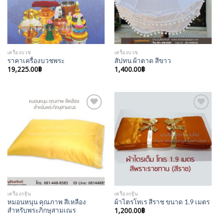
เครื่องบวช
เครื่องบวช
ราคาเครื่องบวชพระ
สัปทน ผ้าตาด สีขาว
19,225.00
฿
1,400.00
฿
Add to
Add to
Wishlist
Wishlist
เครื่องกฐิน
เครื่องกฐิน
หมอนหนุน คุณภาพ สีเหลือง
ผ้าไตรโทเร สีราช ขนาด 1.9 เมตร
สำหรับพระภิกษุสามเณร
1,200.00
฿