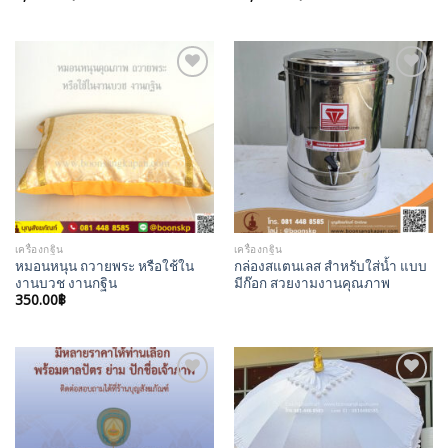
Add to
Add to
Wishlist
Wishlist
เครื่องกฐิน
เครื่องกฐิน
หมอนหนุน ถวายพระ หรือใช้ใน
กล่องสแตนเลส สำหรับใส่น้ำ แบบ
งานบวช งานกฐิน
มีก๊อก สวยงามงานคุณภาพ
350.00
฿
Add to
Add to
Wishlist
Wishlist