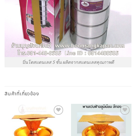
ปิ่นโตสแตนเลส 5 ชั้น ผลิตจากสแตนเลสคุณภาพดี
สินค้าที่เกี่ยวข้อง
Add to
Add to
Wishlist
Wishlist