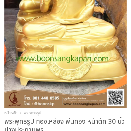
หน้าหลัก
/
พระพุทธรูป
พระพุทธรูป ทองเหลือง พ่นทอง หน้าตัก 30 นิ้ว
ปางประทานพร