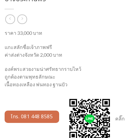
ราคา 33,000 บาท
แกะสลักชื่อเจ้าภาพฟรี
ค่าส่งต่างจังหวัด 2,000 บาท
องค์พระสวยงามน่าศรัทธากราบไหว้
ถูกต้องตามพุทธลักษณะ
เนื้อทองเหลือง พ่นทอง ฐานบัว
โทร. 081 448 8585
คลิ๊ก