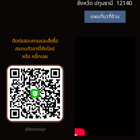
จังหวัด ปทุมธานี 12140.
แผนที่มาที่ร้าน
ติดต่อสอบถามและสั่งซื้อ
สแกนคิวอาร์โค้ดไลน์
หรือ คลิ๊กเลย
@boonskp