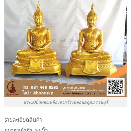
พระ30นิ้วทองเหลืองจากโรงหล่อพ่ออุดม ราชบุรี
รายละเอียดสินค้า
ขนาด หน้าตัก 30 นิ้ว