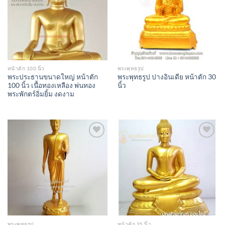
หน้าตัก 100 นิ้ว
พระพุทธรูป
พระประธานขนาดใหญ่ หน้าตัก
พระพุทธรูป ปางอินเดีย หน้าตัก 30
100 นิ้ว เนื้อทองเหลือง พ่นทอง
นิ้ว
พระพักตร์อิ่มยิ้ม งดงาม
Add to
Add to
Wishlist
Wishlist
พระพุทธรูป
หน้าตัก 35 นิ้ว