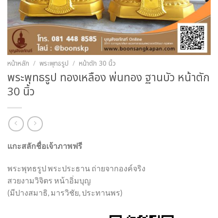
หน้าหลัก
/
พระพุทธรูป
/
หน้าตัก 30 นิ้ว
พระพุทธรูป ทองเหลือง พ่นทอง ฐานบัว หน้าตัก
30 นิ้ว
แกะสลักชื่อเจ้าภาพฟรี
พระพุทธรูป พระประธาน ถ่ายจากองค์จริง
สวยงามวิจิตร หน้าอิ่มบุญ
(มีปางสมาธิ, มารวิชัย, ประทานพร)