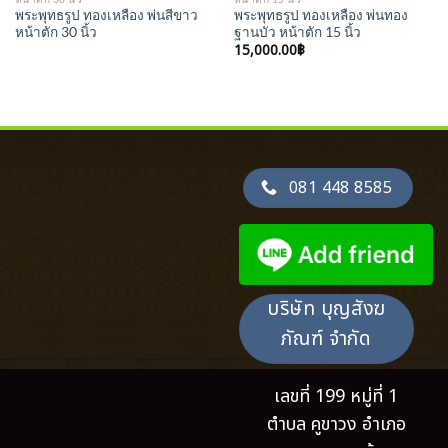
พระพุทธรูป ทองเหลือง พ่นสีขาว
พระพุทธรูป ทองเหลือง พ่นทอง
หน้าตัก 30 นิ้ว
ฐานบัว หน้าตัก 15 นิ้ว
15,000.00
฿
081 448 8585
บริษัท บุญสังฆ
ภัณฑ์ จำกัด
เลขที่ 199 หมู่ที่ 1
ตำบล คูขาวง อำเภอ