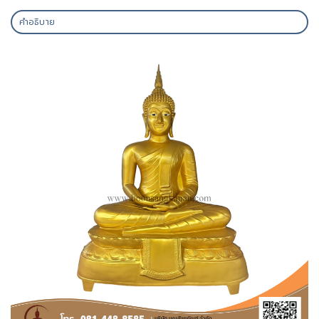
คำอธิบาย