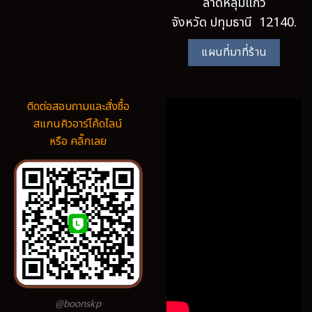
ลาดหลุมแก้ว
จังหวัด ปทุมธานี 12140.
แผนที่มาที่ร้าน
ติดต่อสอบถามและสั่งซื้อ
สแกนคิวอาร์โค้ดไลน์
หรือ คลิ๊กเลย
@boonskp