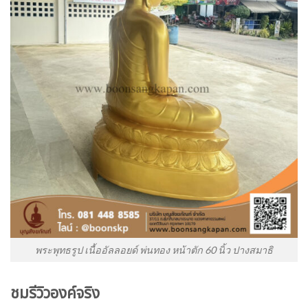
พระพุทธรูป เนื้ออัลลอยด์ พ่นทอง หน้าตัก 60 นิ้ว ปางสมาธิ
ชมรีวิวองค์จริง