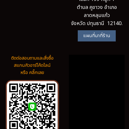
ตำบล คูขาวง อำเภอ
ลาดหลุมแก้ว
จังหวัด ปทุมธานี 12140.
แผนที่มาที่ร้าน
ติดต่อสอบถามและสั่งซื้อ
สแกนคิวอาร์โค้ดไลน์
หรือ คลิ๊กเลย