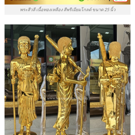
พระสีวลี เนื้อทองเหลือง สีพรีเมียมโกลด์ ขนาด 25 นิ้ว