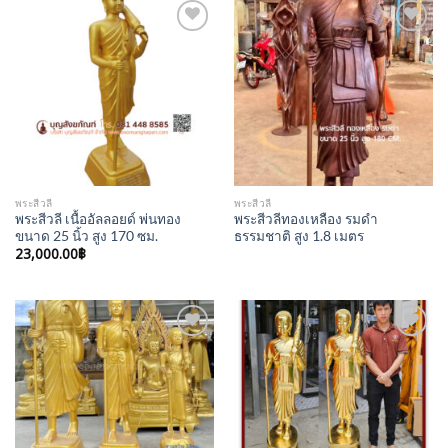
Add to
Add to
Wishlist
Wishlist
พระสีวลี
พระสีวลี
พระสีวลี เนื้ออัลลอยด์ พ่นทอง
พระสีวลีทองเหลือง รมดำ
ขนาด 25 นิ้ว สูง 170 ซม.
ธรรมชาติ สูง 1.8 เมตร
23,000.00
฿
Add to
Add to
Wishlist
Wishlist