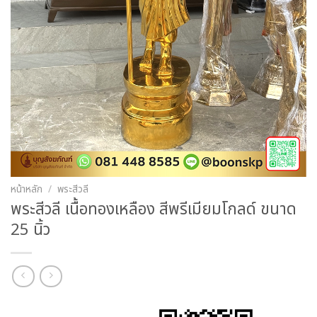
หน้าหลัก
/
พระสีวลี
พระสีวลี เนื้อทองเหลือง สีพรีเมียมโกลด์ ขนาด
25 นิ้ว