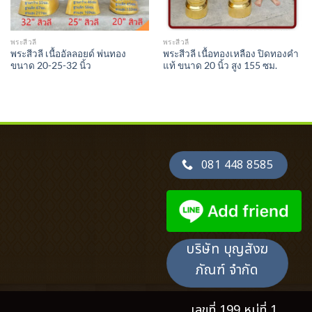
พระสีวลี
พระสีวลี
พระสีวลี เนื้ออัลลอยด์ พ่นทอง
พระสีวลี เนื้อทองเหลือง ปิดทองคำ
ขนาด 20-25-32 นิ้ว
แท้ ขนาด 20 นิ้ว สูง 155 ซม.
081 448 8585
บริษัท บุญสังฆ
ภัณฑ์ จำกัด
เลขที่ 199 หมู่ที่ 1