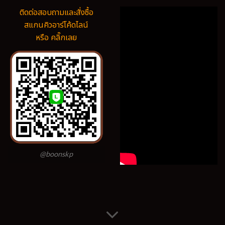
ติดต่อสอบถามและสั่งซื้อ
สแกนคิวอาร์โค้ดไลน์
หรือ คลิ๊กเลย
@boonskp