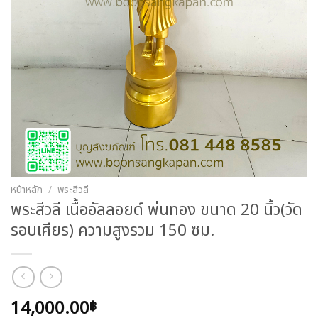
หน้าหลัก
/
พระสีวลี
พระสีวลี เนื้ออัลลอยด์ พ่นทอง ขนาด 20 นิ้ว(วัด
รอบเศียร) ความสูงรวม 150 ซม.
14,000.00
฿