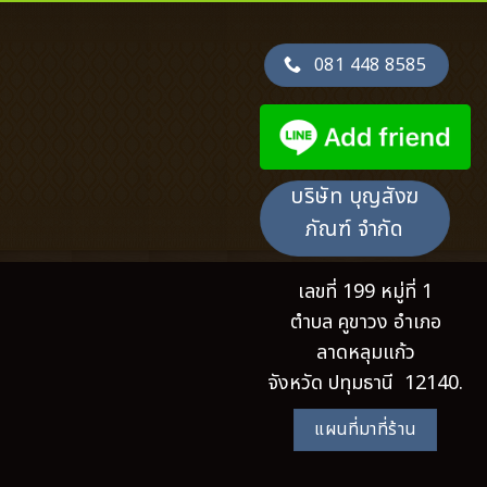
081 448 8585
บริษัท บุญสังฆ
ภัณฑ์ จำกัด
เลขที่ 199 หมู่ที่ 1
ตำบล คูขาวง อำเภอ
ลาดหลุมแก้ว
จังหวัด ปทุมธานี 12140.
แผนที่มาที่ร้าน