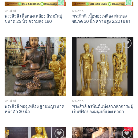
พระสีวลี
พระสีวลี
พระสีวลี เนื้อทองเหลือง สีรมมันปู
พระสีวลี เนื้อทองเหลือง พ่นทอง
ขนาด 25 นิ้ว ความสูง 180
ขนาด 30 นิ้ว ความสูง 2.20 เมตร
Add to
Add to
Wishlist
Wishlist
พระสีวลี
พระสีวลี
พระสีวลี ทองเหลือง ฐานพญานาค
พระสีวลี อรหันต์แห่งลาภสักการะ ผู้
หน้าตัก 30 นิ้ว
เป็นที่รักของมนุษย์และเทวดา