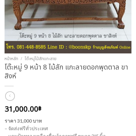
หน้าหลัก
/
โต๊ะหมู่ไม้สักแกะลาย
โต๊ะหมู่ 9 หน้า 8 ไม้สัก แกะลายดอกพุดตาล ขา
สิงห์
31,000.00
฿
ราคา 31,000 บาท
– จัดส่งฟรีทั่วประเทศ
– แถมป้ายทองเหลืองชื่อเจ้าภาพฟรี ขนาด 2*5 นิ้ว