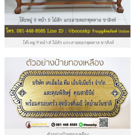
โต๊ะหมู่ 9 หน้า 8 ไม้สัก แกะลายดอกพุดตาล ขาสิงห์
ตัวอย่างป้ายทองเหลือง