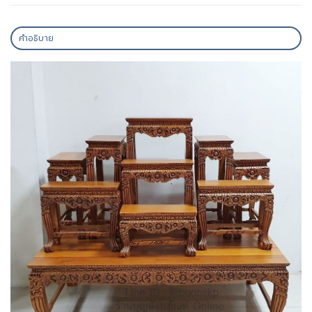
คำอธิบาย