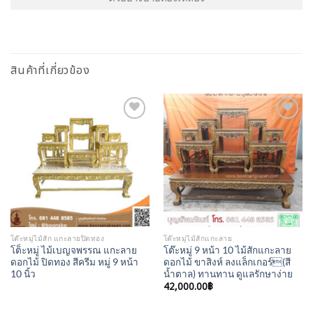
สินค้าที่เกี่ยวข้อง
Add to
Add to
Wishlist
Wishlist
โต๊ะหมู่ไม้สัก แกะลายปิดทอง
โต๊ะหมู่ไม้สักแกะลาย
โต็ะหมู่ ไม้เบญจพรรณ แกะลาย
โต๊ะหมู่ 9 หน้า 10 ไม้สักแกะลาย
ดอกไม้ ปิดทอง สีครีม หมู่ 9 หน้า
ดอกไม้ ขาสิงห์ ลงแล็กเกอร์(สี
10 นิ้ว
น้ำตาล) ทานทาน ดูแลรักษาง่าย
42,000.00
฿