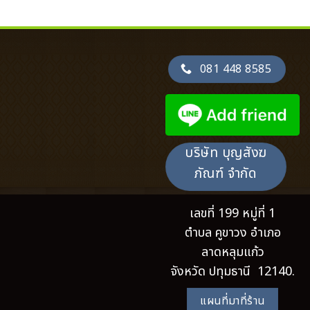
081 448 8585
บริษัท บุญสังฆ
ภัณฑ์ จำกัด
เลขที่ 199 หมู่ที่ 1
ตำบล คูขาวง อำเภอ
ลาดหลุมแก้ว
จังหวัด ปทุมธานี 12140.
แผนที่มาที่ร้าน