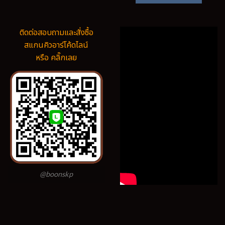
ติดต่อสอบถามและสั่งซื้อ
สแกนคิวอาร์โค้ดไลน์
หรือ คลิ๊กเลย
@boonskp