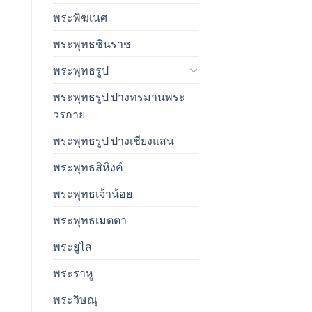
พระพิฆเนศ
พระพุทธชินราช
พระพุทธรูป
พระพุทธรูป ปางทรมานพระ
วรกาย
พระพุทธรูป ปางเชียงแสน
พระพุทธสิหิงค์
พระพุทธเจ้าน้อย
พระพุทธเมตตา
พระยูไล
พระราหู
พระวิษณุ