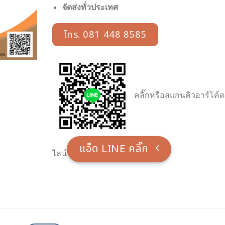
จัดส่งทั่วประเทศ
โทร. 081 448 8585
คลิ๊กหรือสแกนคิวอาร์โค้ด
แอ็ด LINE คลิ๊ก
ไลน์