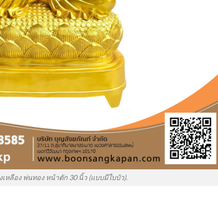
เหลือง พ่นทอง หน้าตัก 30 นิ้ว (แบบมีใบบัว).