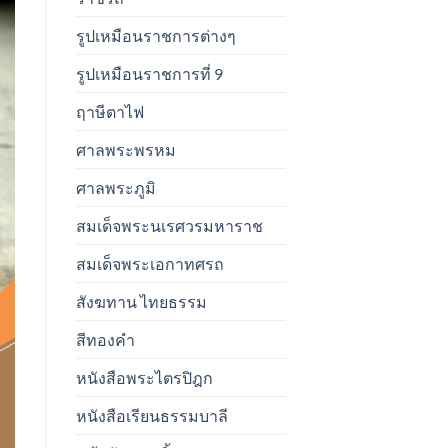
รูปเหมือนราชการต่างๆ
รูปเหมือนราชการที่ 9
ฤาษีตาไฟ
ศาลพระพรหม
ศาลพระภูมิ
สมเด็จพระนเรศวรมหาราช
สมเด็จพระเอกาทศรถ
สังฆทาน ไทยธรรม
สีทองคำ
หนังสือพระไตรปิฎก
หนังสือเรียนธรรมบาลี