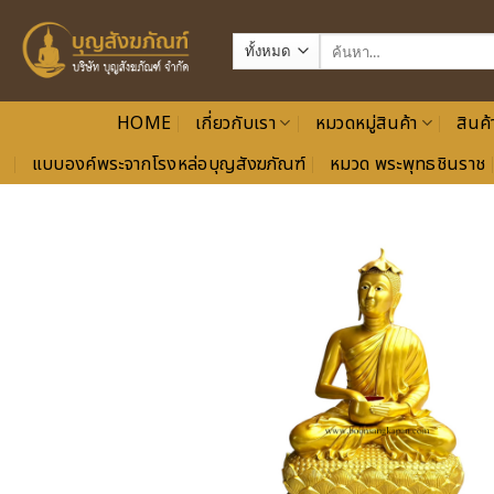
ข้าม
ไป
ค้นหา:
ยัง
เนื้อหา
HOME
เกี่ยวกับเรา
หมวดหมู่สินค้า
สินค้
แบบองค์พระจากโรงหล่อบุญสังฆภัณฑ์
หมวด พระพุทธชินราช