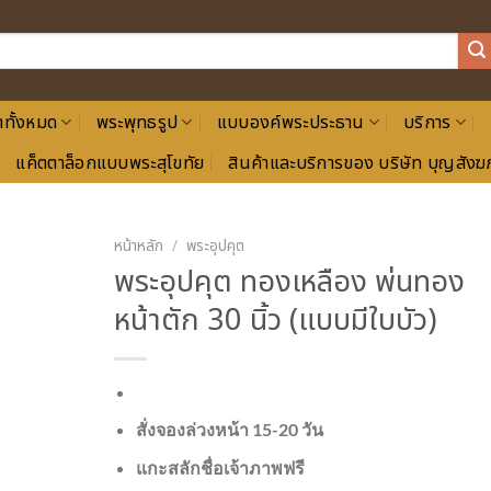
าทั้งหมด
พระพุทธรูป
แบบองค์พระประธาน
บริการ
แค็ตตาล็อกแบบพระสุโขทัย
สินค้าและบริการของ บริษัท บุญสังฆภ
หน้าหลัก
/
พระอุปคุต
พระอุปคุต ทองเหลือง พ่นทอง
หน้าตัก 30 นิ้ว (แบบมีใบบัว)
สั่งจองล่วงหน้า 15-20 วัน
แกะสลักชื่อเจ้าภาพฟรี