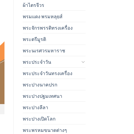
ผ้าไตรจีวร
พรมแดง พรมหลุยส์
พระจักรพรรดิทรงเครื่อง
พระตรีมูรติ
พระนเรศวรมหาราช
พระประจำวัน
พระประจำวันทรงเครื่อง
พระปางนาคปรก
พระปางปฐมเทศนา
พระปางลีลา
พระปางเปิดโลก
พระพรหมขนาดต่างๆ