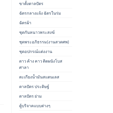
ขาตั้งตาลปัตร
ฉัตรกลางแจ้ง ฉัตรในร่ม
ฉัตรผ้า
ชุดกันหนาวพระสงฆ์
ชุดพระอภิธรรม(งานสวดศพ)
ชุดอปกรณ์แต่งงาน
ดาว ค้าง คาว ติดผนังโบส
ศาลา
ตะเกียงน้ำมันสแตนเลส
ตาลปัตร ประดิษฐ์
ตาลปัตร ย่าม
ตู้บริจาคแบบต่างๆ