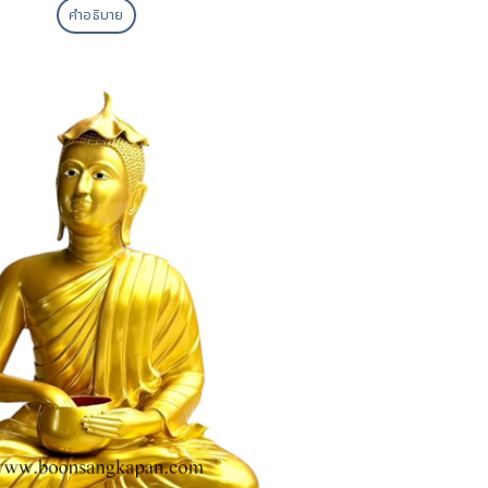
คำอธิบาย